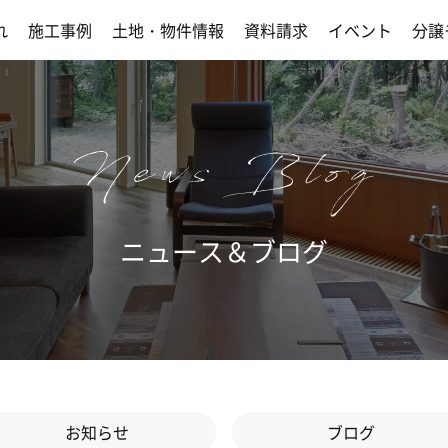
れ
施工事例
土地・物件情報
資料請求
イベント
分譲
ニュース＆ブログ
お知らせ
ブログ